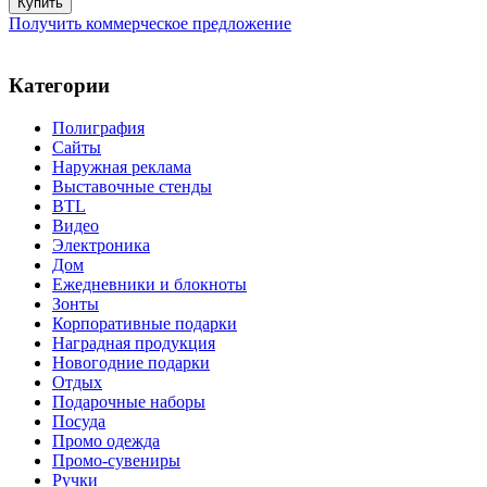
Получить коммерческое предложение
Категории
Полиграфия
Сайты
Наружная реклама
Выставочные стенды
BTL
Видео
Электроника
Дом
Ежедневники и блокноты
Зонты
Корпоративные подарки
Наградная продукция
Новогодние подарки
Отдых
Подарочные наборы
Посуда
Промо одежда
Промо-сувениры
Ручки