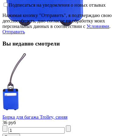
Подписаться на уведомления о новых отзывах
Нажимая кнопку "Отправить", я подтверждаю свою
дееспособность, даю согласие на обработку моих
персональных данных в соответствии с
Условиями
.
Отправить
Вы недавно смотрели
Бирка для багажа Trolley, синяя
36 руб