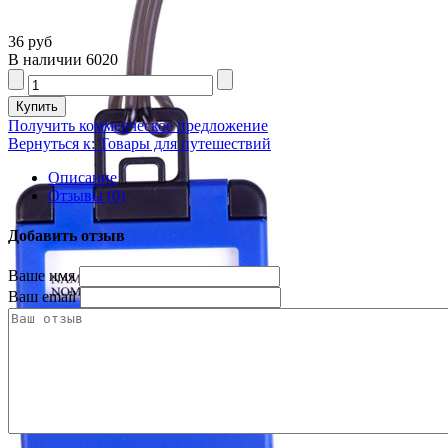
36 руб
В наличии
6020
Получить коммерческое предложение
Вернуться к: Товары для путешествий
Описание
Отзывы (0)
Добавить отзыв
Ваше имя
Ваш email