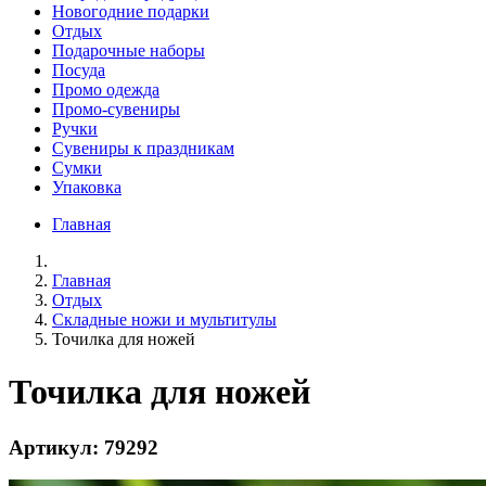
Новогодние подарки
Отдых
Подарочные наборы
Посуда
Промо одежда
Промо-сувениры
Ручки
Сувениры к праздникам
Сумки
Упаковка
Главная
Главная
Отдых
Складные ножи и мультитулы
Точилка для ножей
Точилка для ножей
Артикул: 79292