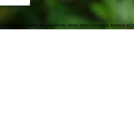
сть, даю согласие на обработку моих персональных данных в с