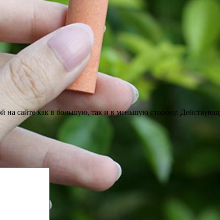
ой на сайте как в большую, так и в меньшую сторону. Действующ