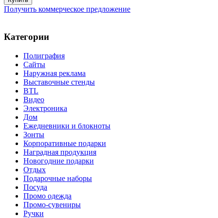
Получить коммерческое предложение
Категории
Полиграфия
Сайты
Наружная реклама
Выставочные стенды
BTL
Видео
Электроника
Дом
Ежедневники и блокноты
Зонты
Корпоративные подарки
Наградная продукция
Новогодние подарки
Отдых
Подарочные наборы
Посуда
Промо одежда
Промо-сувениры
Ручки