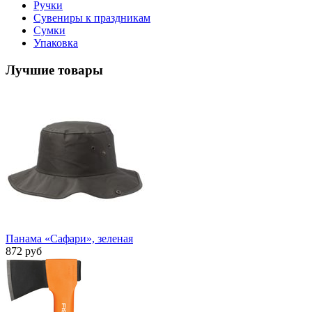
Ручки
Сувениры к праздникам
Сумки
Упаковка
Лучшие товары
Панама «Сафари», зеленая
872 руб