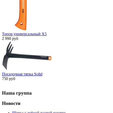
Топор универсальный X5
2 990 руб
Посадочная тяпка Solid
750 руб
Наша группа
Новости
Щетка с зубной пастой внутри