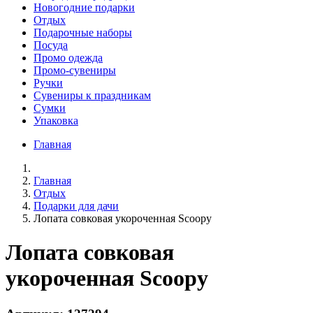
Новогодние подарки
Отдых
Подарочные наборы
Посуда
Промо одежда
Промо-сувениры
Ручки
Сувениры к праздникам
Сумки
Упаковка
Главная
Главная
Отдых
Подарки для дачи
Лопата совковая укороченная Scoopy
Лопата совковая
укороченная Scoopy