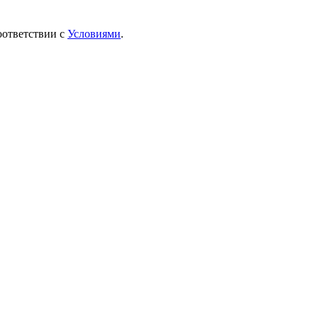
оответствии с
Условиями
.