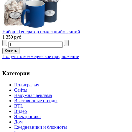
Набор «Генератор пожеланий», синий
1 350 руб
Получить коммерческое предложение
Категории
Полиграфия
Сайты
Наружная реклама
Выставочные стенды
BTL
Видео
Электроника
Дом
Ежедневники и блокноты