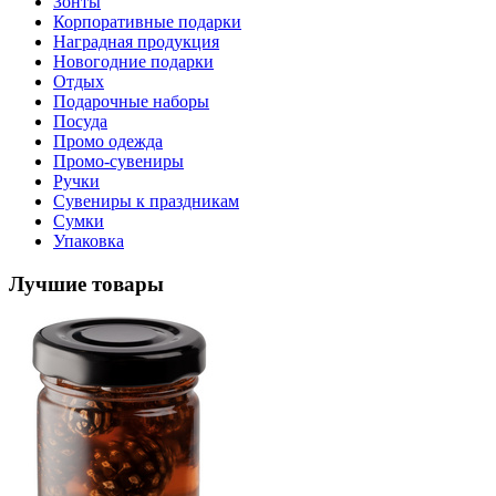
Зонты
Корпоративные подарки
Наградная продукция
Новогодние подарки
Отдых
Подарочные наборы
Посуда
Промо одежда
Промо-сувениры
Ручки
Сувениры к праздникам
Сумки
Упаковка
Лучшие товары