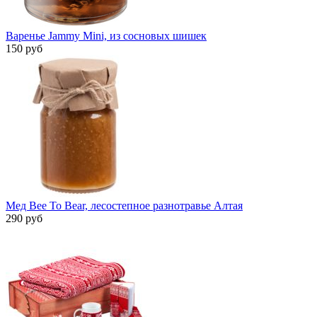
Варенье Jammy Mini, из сосновых шишек
150 руб
Мед Bee To Bear, лесостепное разнотравье Алтая
290 руб