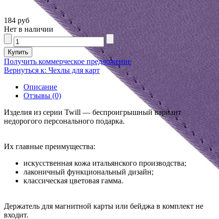
184 руб
Нет в наличии
Получить коммерческое предложение
Вернуться к: Чехлы для карт
Описание
Отзывы (0)
Изделия из серии Twill — беспроигрышный вариант
недорогого персонального подарка.
Их главные преимущества:
искусственная кожа итальянского производства;
лаконичный функциональный дизайн;
классическая цветовая гамма.
Держатель для магнитной карты или бейджа в комплект не
входит.