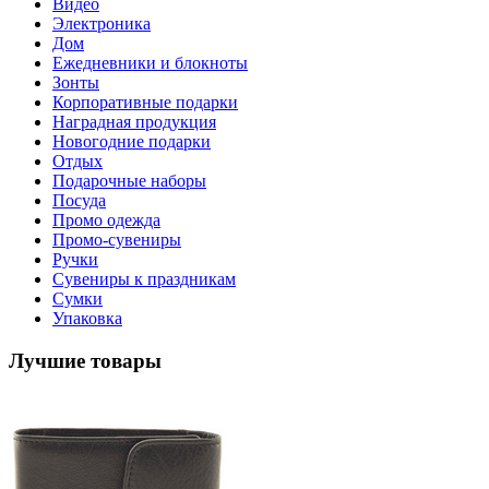
Видео
Электроника
Дом
Ежедневники и блокноты
Зонты
Корпоративные подарки
Наградная продукция
Новогодние подарки
Отдых
Подарочные наборы
Посуда
Промо одежда
Промо-сувениры
Ручки
Сувениры к праздникам
Сумки
Упаковка
Лучшие товары