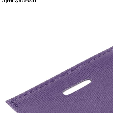
Артикул: 93851