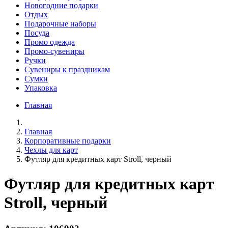
Новогодние подарки
Отдых
Подарочные наборы
Посуда
Промо одежда
Промо-сувениры
Ручки
Сувениры к праздникам
Сумки
Упаковка
Главная
Главная
Корпоративные подарки
Чехлы для карт
Футляр для кредитных карт Stroll, черный
Футляр для кредитных карт
Stroll, черный