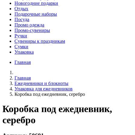
Новогодние подарки
Отдых
Подарочные наборы
Посуда
Промо одежда
Промо-сувениры
Ручки
Сувениры к праздникам
Сумки
Упаковка
Главная
Главная
Ежедневники и блокноты
Упаковка для ежедневников
Коробка под ежедневник, серебро
Коробка под ежедневник,
серебро