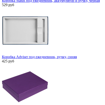
Коробка Status под ежедневник, аккумулятор и ручку, черная
529 руб
Коробка Adviser под ежедневник, ручку, синяя
425 руб