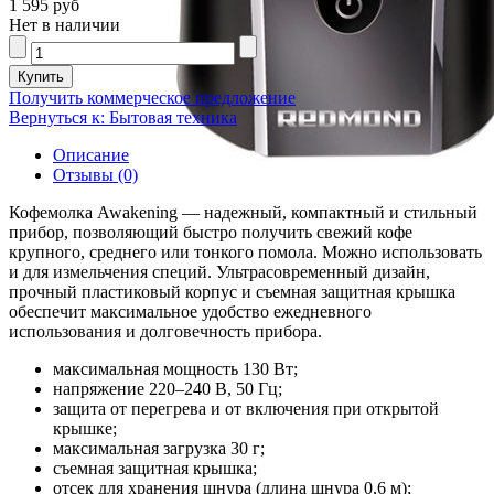
1 595 руб
Нет в наличии
Получить коммерческое предложение
Вернуться к: Бытовая техника
Описание
Отзывы (0)
Кофемолка Awakening — надежный, компактный и стильный
прибор, позволяющий быстро получить свежий кофе
крупного, среднего или тонкого помола. Можно использовать
и для измельчения специй. Ультрасовременный дизайн,
прочный пластиковый корпус и съемная защитная крышка
обеспечит максимальное удобство ежедневного
использования и долговечность прибора.
максимальная мощность 130 Вт;
напряжение 220–240 В, 50 Гц;
защита от перегрева и от включения при открытой
крышке;
максимальная загрузка 30 г;
съемная защитная крышка;
отсек для хранения шнура (длина шнура 0,6 м);