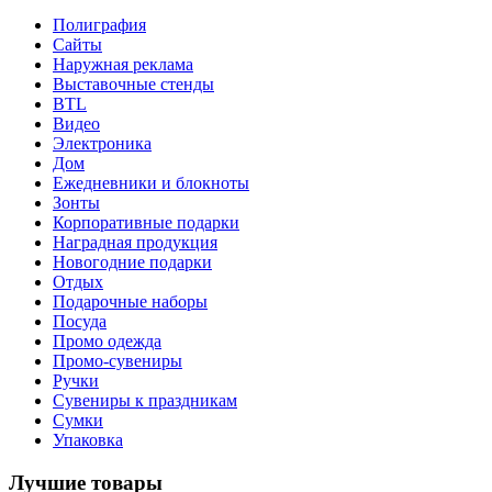
Полиграфия
Сайты
Наружная реклама
Выставочные стенды
BTL
Видео
Электроника
Дом
Ежедневники и блокноты
Зонты
Корпоративные подарки
Наградная продукция
Новогодние подарки
Отдых
Подарочные наборы
Посуда
Промо одежда
Промо-сувениры
Ручки
Сувениры к праздникам
Сумки
Упаковка
Лучшие товары