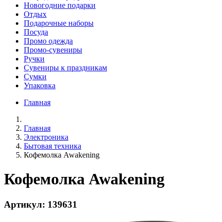
Новогодние подарки
Отдых
Подарочные наборы
Посуда
Промо одежда
Промо-сувениры
Ручки
Сувениры к праздникам
Сумки
Упаковка
Главная
Главная
Электроника
Бытовая техника
Кофемолка Awakening
Кофемолка Awakening
Артикул: 139631