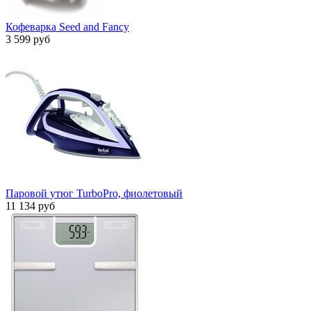
Кофеварка Seed and Fancy
3 599 руб
Паровой утюг TurboPro, фиолетовый
11 134 руб