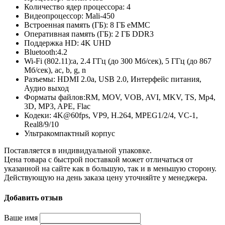
Количество ядер процессора: 4
Видеопроцессор: Mali-450
Встроенная память (ГБ): 8 ГБ eMMC
Оперативная память (ГБ): 2 ГБ DDR3
Поддержка HD: 4K UHD
Bluetooth:4.2
Wi-Fi (802.11):a, 2.4 ГГц (до 300 Мб/сек), 5 ГГц (до 867
Мб/сек), ac, b, g, n
Разъемы: HDMI 2.0a, USB 2.0, Интерфейс питания,
Аудио выход
Форматы файлов:RM, MOV, VOB, AVI, MKV, TS, Mp4,
3D, MP3, APE, Flac
Кодеки: 4K@60fps, VP9, H.264, MPEG1/2/4, VC-1,
Real8/9/10
Ультракомпактный корпус
Поставляется в индивидуальной упаковке.
Цена товара с быстрой поставкой может отличаться от
указанной на сайте как в большую, так и в меньшую сторону.
Действующую на день заказа цену уточняйте у менеджера.
Добавить отзыв
Ваше имя