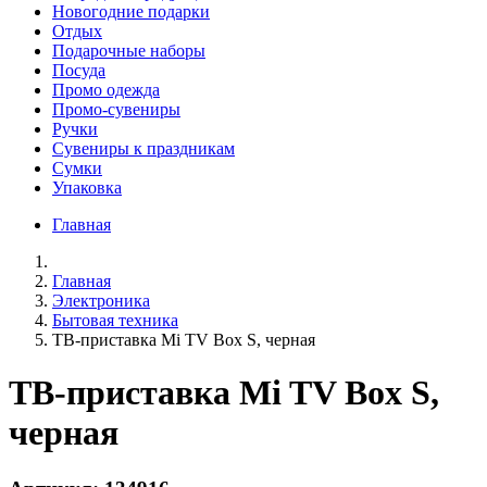
Новогодние подарки
Отдых
Подарочные наборы
Посуда
Промо одежда
Промо-сувениры
Ручки
Сувениры к праздникам
Сумки
Упаковка
Главная
Главная
Электроника
Бытовая техника
ТВ-приставка Mi TV Box S, черная
ТВ-приставка Mi TV Box S,
черная