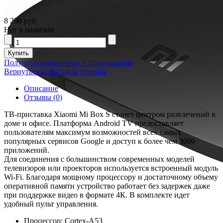
8 290 руб
Нет в наличии
Получить коммерческое предложение
Вернуться к: Бытовая техника
Описание
Отзывы (0)
ТВ-приставка Xiaomi Mi Box S станет центром развлечений в
доме и офисе. Платформа Android TV предоставляет
пользователям максимум возможностей всех самых
популярных сервисов Google и доступ к более чем 3000
приложений.
Для соединения с большинством современных моделей
телевизоров или проекторов используется встроенный модуль
Wi-Fi. Благодаря мощному процессору и достаточному объему
оперативной памяти устройство работает без задержек даже
при поддержке видео в формате 4К. В комплекте идет
удобный пульт управления.
Процессор: Cortex-A53