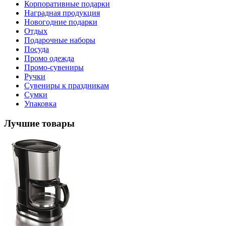
Корпоративные подарки
Наградная продукция
Новогодние подарки
Отдых
Подарочные наборы
Посуда
Промо одежда
Промо-сувениры
Ручки
Сувениры к праздникам
Сумки
Упаковка
Лучшие товары