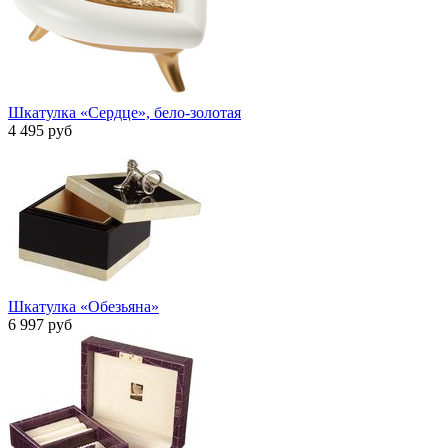
Шкатулка «Сердце», бело-золотая
4 495 руб
Шкатулка «Обезьяна»
6 997 руб