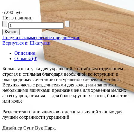
6 290 руб
Нет в наличии
Получить коммерческое предложение
Вернуться к: Шкатулки
Описание
Отзывы (0)
Большая шкатулка для украшений с потайным отделением —
строгая и стильная благодаря необычной конструкции и
благородному сочетанию натурального дерева и металла.
Верхняя часть с разделителями для колец или запонок и
небольшими ящичками предназначена для хранения мелких
аксессуаров, нижняя — для более крупных: часов, браслетов
или колье.
Разделители и дно ящичков отделаны льняной тканью для
лучшей сохранности украшений.
Дизайнер Сунг Вук Парк.