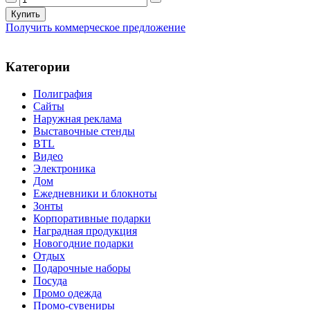
Получить коммерческое предложение
Категории
Полиграфия
Сайты
Наружная реклама
Выставочные стенды
BTL
Видео
Электроника
Дом
Ежедневники и блокноты
Зонты
Корпоративные подарки
Наградная продукция
Новогодние подарки
Отдых
Подарочные наборы
Посуда
Промо одежда
Промо-сувениры