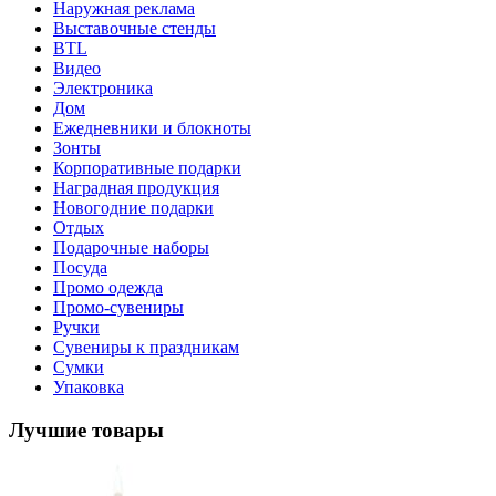
Наружная реклама
Выставочные стенды
BTL
Видео
Электроника
Дом
Ежедневники и блокноты
Зонты
Корпоративные подарки
Наградная продукция
Новогодние подарки
Отдых
Подарочные наборы
Посуда
Промо одежда
Промо-сувениры
Ручки
Сувениры к праздникам
Сумки
Упаковка
Лучшие товары