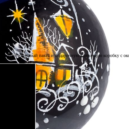
 в полиэтиленовый пакет и подарочную картонную коробку с ок