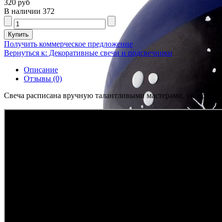
320 руб
В наличии
372
Получить коммерческое предложение
Вернуться к: Декоративные свечи и подсвечники
Описание
Отзывы (0)
Свеча расписана вручную талантливыми мастерами, упакована