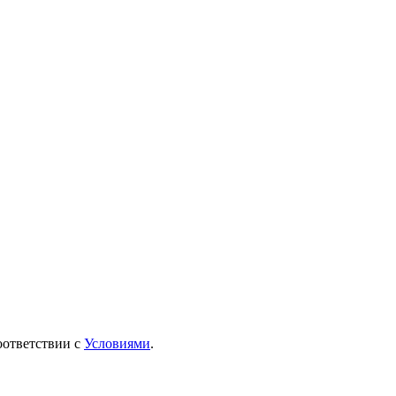
оответствии с
Условиями
.