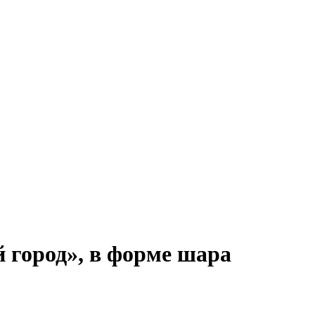
 город», в форме шара