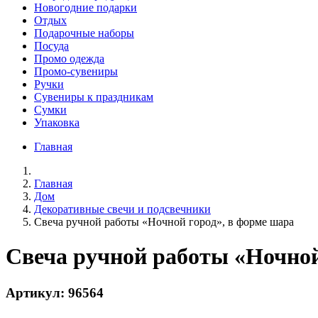
Новогодние подарки
Отдых
Подарочные наборы
Посуда
Промо одежда
Промо-сувениры
Ручки
Сувениры к праздникам
Сумки
Упаковка
Главная
Главная
Дом
Декоративные свечи и подсвечники
Свеча ручной работы «Ночной город», в форме шара
Свеча ручной работы «Ночной
Артикул: 96564