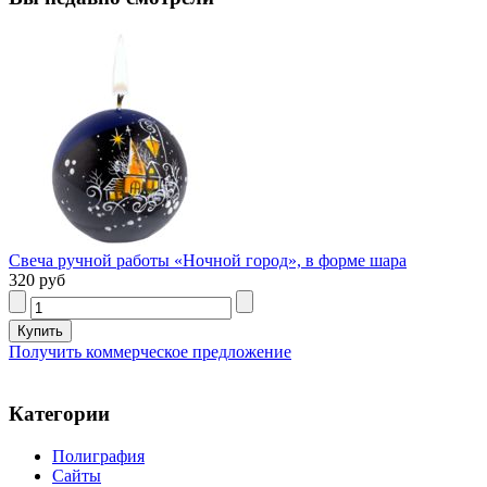
Свеча ручной работы «Ночной город», в форме шара
320 руб
Получить коммерческое предложение
Категории
Полиграфия
Сайты